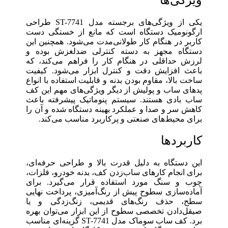
یکی از ویژگی‌های برجسته مدل ST-7741 طراحی
ارگونومیک دستگاه است که مانع از خستگی دست
کاربر در هنگام کار طولانی‌مدت می‌شود. همچنین این
دستگاه مجهز به دسته کنترلی ضد‌لغزش بوده و
لرزش حداقلی در هنگام کار را فراهم می‌کند، که
باعث افزایش دقت و کنترل ابزار می‌شود. کیفیت
ساخت بالا، مقاوم بودن بدنه و قابلیت استفاده با انواع
پدهای ساب و پولیش از دیگر ویژگی‌های مهم این کف
ساب بادی هستند. سیستم پنوماتیک پیشرفته باعث
کاهش سر و صدا و عملکرد بهینه دستگاه شده و آن را
برای محیط‌های صنعتی و پرکاربرد مناسب می‌کند.
کاربردها
این دستگاه به دلیل قدرت بالا و طراحی حرفه‌ای،
برای انجام کارهای ساب‌زدن کف، بدنه خودرو، فلزات،
چوب و سنگ مورد استفاده قرار می‌گیرد. برای
آماده‌سازی سطوح پیش از رنگ‌آمیزی، پرداخت نهایی
سطح، حذف رنگ‌های قدیمی، زنگ‌زدگی و یا
صیقل‌دادن تخصصی سطوح از این ابزار می‌توان بهره
برد. کف ساب سوماک مدل ST-7741 گزینه‌ای مناسب