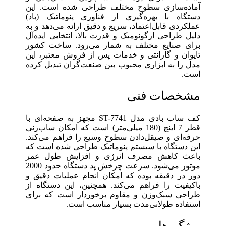
آماده‌سازی سطوح مختلف طراحی شده است. این
دستگاه با بهره‌گیری از فناوری پنوماتیک (باد)
عملکردی قابل‌اعتماد، سریع و دقیق ارائه می‌دهد و به
دلیل طراحی ارگونومیک و قدرت بالا، انتخابی ایده‌آل
برای صنایع مختلف به شمار می‌رود. ساخت کشور
تایوان و گارانتی و خدمات پس از فروش معتبر، این
مدل را به ابزاری محبوب بین صنعت‌گران تبدیل کرده
است.
مشخصات فنی
کف ساب بادی مدل ST-7741 مجهز به صفحه‌ای با
قطر 7 اینچ (180 میلی‌متر) است که امکان ساب‌زنی
حرفه‌ای و صیقل‌دادن سطوح وسیع را فراهم می‌کند.
این دستگاه با سیستم پنوماتیک طراحی شده است که
باعث کاهش مصرف انرژی و افزایش طول عمر
موتور می‌شود. سرعت چرخش پد دستگاه حدود 2000
دور در دقیقه بوده که امکان انجام عملیات دقیق و
باکیفیت را فراهم می‌کند. همچنین، این دستگاه از
طراحی سبک‌وزن و مقاوم برخوردار است که برای
استفاده طولانی‌مدت بسیار مناسب است.
ویژگی‌ها