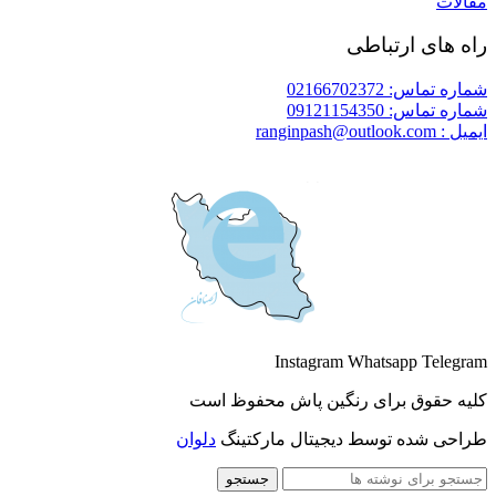
مقالات
راه های ارتباطی
شماره تماس: 02166702372
شماره تماس: 09121154350
ایمیل : ranginpash@outlook.com
Instagram
Whatsapp
Telegram
کلیه حقوق برای رنگین پاش محفوظ است
طراحی شده توسط دیجیتال مارکتینگ
دلوان
جستجو