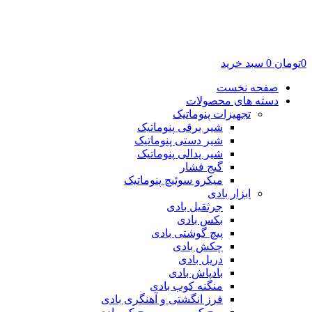
0
تومان
0
سبد خرید
صفحه نخست
دسته های محصولات
تجهیزات پنوماتیک
شیر برقی پنوماتیک
شیر دستی پنوماتیک
شیر پدالی پنوماتیک
گیج فشار
میکرو سوئیچ پنوماتیک
ابزار بادی
جرثقیل بادی
بکس بادی
پیچ گوشتی بادی
چکش بادی
دریل بادی
بادپاش بادی
منگنه کوب بادی
فرز انگشتی و آهنگری بادی