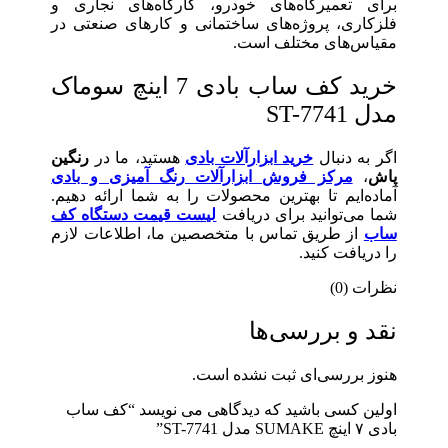
برای تعمیرگاه‌های خودرو، کارگاه‌های نجاری و
فلزکاری، پروژه‌های ساختمانی و کارهای صنعتی در
مقیاس‌های مختلف است.
خرید کف ساب بادی 7 اینچ سوماک
مدل ST-7741
اگر به دنبال
خرید ابزارآلات بادی
هستید، ما در
رنگین
پاش
،
مرکز فروش ابزارآلات رنگ آمیزی و بادی
آماده‌ایم تا بهترین محصولات را به شما ارائه دهیم.
شما می‌توانید برای دریافت
لیست قیمت دستگاه کف
ساب
از طریق تماس با متخصصین ما، اطلاعات لازم
را دریافت کنید.
نظرات (0)
نقد و بررسی‌ها
هنوز بررسی‌ای ثبت نشده است.
اولین کسی باشید که دیدگاهی می نویسد “کف ساب
بادی ۷ اینچ SUMAKE مدل ST-7741”