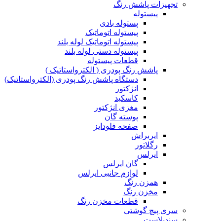
تجهیزات پاشش رنگ
پیستوله
پستوله بادی
پیستوله اتوماتیک
پیستوله اتوماتیک لوله بلند
پیستوله دستی لوله بلند
قطعات پیستوله
پاشش رنگ پودری ( الکترواستاتیک )
دستگاه پاشش رنگ پودری (الکترواستاتیک)
انژکتور
کاسکید
مغزی انژکتور
پوسته گان
صفحه فلودایز
ایربراش
رگلاتور
ایرلس
گان ایرلس
لوازم جانبی ایرلس
همزن رنگ
مخزن رنگ
قطعات مخزن رنگ
سری پیچ گوشتی
سندبلاست