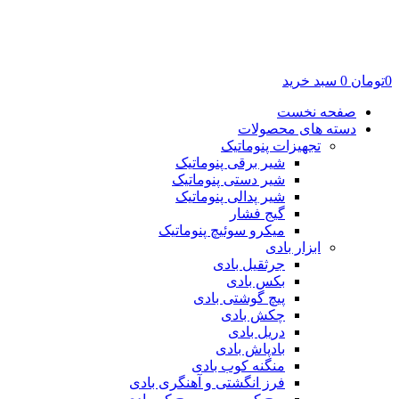
0
تومان
0
سبد خرید
صفحه نخست
دسته های محصولات
تجهیزات پنوماتیک
شیر برقی پنوماتیک
شیر دستی پنوماتیک
شیر پدالی پنوماتیک
گیج فشار
میکرو سوئیچ پنوماتیک
ابزار بادی
جرثقیل بادی
بکس بادی
پیچ گوشتی بادی
چکش بادی
دریل بادی
بادپاش بادی
منگنه کوب بادی
فرز انگشتی و آهنگری بادی