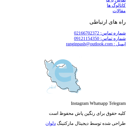
کاتالوگ ها
مقالات
راه های ارتباطی
شماره تماس: 02166702372
شماره تماس: 09121154350
ایمیل : ranginpash@outlook.com
Instagram
Whatsapp
Telegram
کلیه حقوق برای رنگین پاش محفوظ است
طراحی شده توسط دیجیتال مارکتینگ
دلوان