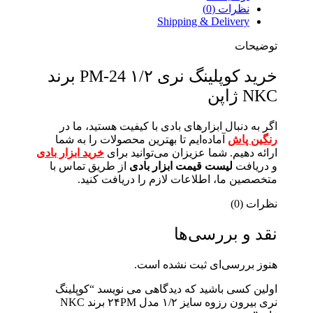
نظرات (0)
Shipping & Delivery
توضیحات
خرید کوپلینگ نری ۱/۲ PM-24 برند
NKC ژاپن
اگر به دنبال ابزارهای بادی با کیفیت هستید، ما در
رنگین پاش
آماده‌ایم تا بهترین محصولات را به شما
ارائه دهیم. شما عزیزان می‌توانید برای
خرید ابزار بادی
و دریافت
لیست قیمت ابزار بادی
از طریق تماس با
متخصصین ما، اطلاعات لازم را دریافت کنید.
نظرات (0)
نقد و بررسی‌ها
هنوز بررسی‌ای ثبت نشده است.
اولین کسی باشید که دیدگاهی می نویسد “کوپلینگ
نری بیرون رزوه سایز ۱/۲ مدل ۲۴PM برند NKC