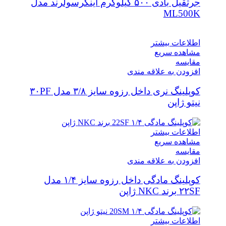
جرثقیل بادی ۵۰۰ کیلوگرم اینگرسولرند مدل
ML500K
اطلاعات بیشتر
مشاهده سریع
مقایسه
افزودن به علاقه مندی
کوپلینگ نری داخل رزوه سایز ۳/۸ مدل ۳۰PF
نیتو ژاپن
اطلاعات بیشتر
مشاهده سریع
مقایسه
افزودن به علاقه مندی
کوپلینگ مادگی داخل رزوه سایز ۱/۴ مدل
۲۲SF برند NKC ژاپن
اطلاعات بیشتر