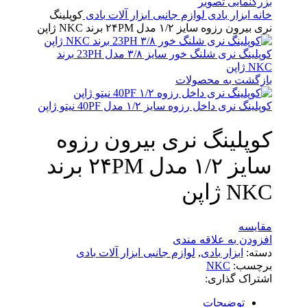
بزرگنمایی تصویر
خانه
ابزار بادی
لوازم جانبی ابزار آلات بادی
کوپلینگ
نری بیرون رزوه سایز ۱/۲ مدل ۲۴PM برند NKC ژاپن
کوپلینگ نری شلنگ خور سایز ۳/۸ مدل 23PH برند
NKC ژاپن
بازگشت به محصولات
کوپلینگ نری داخل رزوه سایز ۱/۲ مدل 40PF نیتو ژاپن
کوپلینگ نری بیرون رزوه
سایز ۱/۲ مدل ۲۴PM برند
NKC ژاپن
مقایسه
افزودن به علاقه مندی
دسته:
ابزار بادی
,
لوازم جانبی ابزار آلات بادی
برچسب:
NKC
اشتراک گذاری:
توضیحات