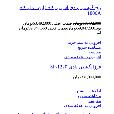
پیچ گوشتی بادی اس پی SP ژاپن مدل SP-
1800A
63,492,000
تومان
قیمت اصلی 63,492,000تومان
بود.
59,047,560
تومان
قیمت فعلی 59,047,560تومان
است.
افزودن به سبد خرید
مشاهده سریع
مقایسه
افزودن به علاقه مندی
فرزانگشتی بادی SP-1220
31,044,000
تومان
اطلاعات بیشتر
مشاهده سریع
مقایسه
افزودن به علاقه مندی