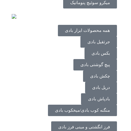
میکرو سوئیچ پنوماتیک
همه محصولات ابزار بادی
جرثقیل بادی
بکس بادی
پیچ گوشتی بادی
چکش بادی
دریل بادی
بادپاش بادی
منگنه کوب بادی/میخکوب بادی
فرز انگشتی و مینی فرز بادی