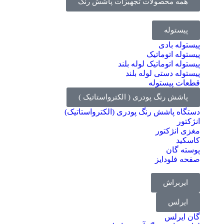
همه محصولات تجهیزات پاشش رنگ
پیستوله
پیستوله بادی
پیستوله اتوماتیک
پیستوله اتوماتیک لوله بلند
پیستوله دستی لوله بلند
قطعات پیستوله
پاشش رنگ پودری ( الکترواستاتیک )
دستگاه پاشش رنگ پودری (الکترواستاتیک)
انژکتور
مغزی انژکتور
کاسکید
پوسته گان
صفحه فلودایز
ایربراش
ایرلس
گان ایرلس