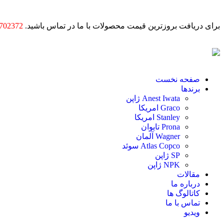
برای دریافت بروزترین قیمت محصولات با ما در تماس باشید.
702372
صفحه نخست
برندها
Anest Iwata ژاپن
Graco امریکا
Stanley امریکا
Prona تایوان
Wagner آلمان
Atlas Copco سوئد
SP ژاپن
NPK ژاپن
مقالات
درباره ما
کاتالوگ ها
تماس با ما
ویدیو