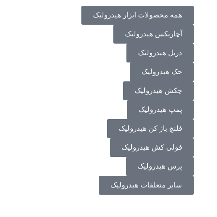
همه محصولات ابزار هیدرولیک
آچاربکس هیدرولیک
دریل هیدرولیک
جک هیدرولیک
چکش هیدرولیک
پمپ هیدرولیک
فلنچ باز کن هیدرولیک
فولی کش هیدرولیک
پرس هیدرولیک
سایر متعلقات هیدرولیک