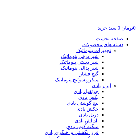
0
تومان
0
سبد خرید
صفحه نخست
دسته های محصولات
تجهیزات پنوماتیک
شیر برقی پنوماتیک
شیر دستی پنوماتیک
شیر پدالی پنوماتیک
گیج فشار
میکرو سوئیچ پنوماتیک
ابزار بادی
جرثقیل بادی
بکس بادی
پیچ گوشتی بادی
چکش بادی
دریل بادی
بادپاش بادی
منگنه کوب بادی
فرز انگشتی و آهنگری بادی