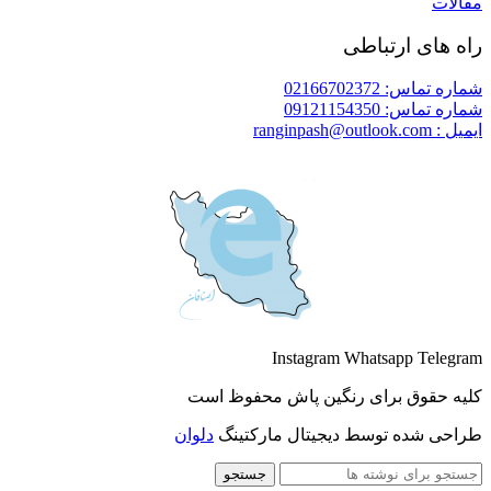
مقالات
راه های ارتباطی
شماره تماس: 02166702372
شماره تماس: 09121154350
ایمیل : ranginpash@outlook.com
Instagram
Whatsapp
Telegram
کلیه حقوق برای رنگین پاش محفوظ است
طراحی شده توسط دیجیتال مارکتینگ
دلوان
جستجو