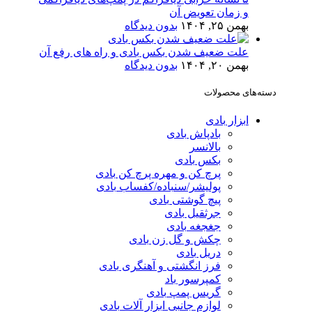
و زمان تعویض آن
بهمن ۲۵, ۱۴۰۴
بدون دیدگاه
علت ضعیف شدن بکس بادی و راه های رفع آن
بهمن ۲۰, ۱۴۰۴
بدون دیدگاه
دسته‌های محصولات
ابزار بادی
بادپاش بادی
بالانسر
بکس بادی
پرچ کن و مهره پرچ کن بادی
پولیشر/سنباده/کفساب بادی
پیچ گوشتی بادی
جرثقیل بادی
جغجغه بادی
چکش و گل زن بادی
دریل بادی
فرز انگشتی و آهنگری بادی
کمپرسور باد
گریس پمپ بادی
لوازم جانبی ابزار آلات بادی