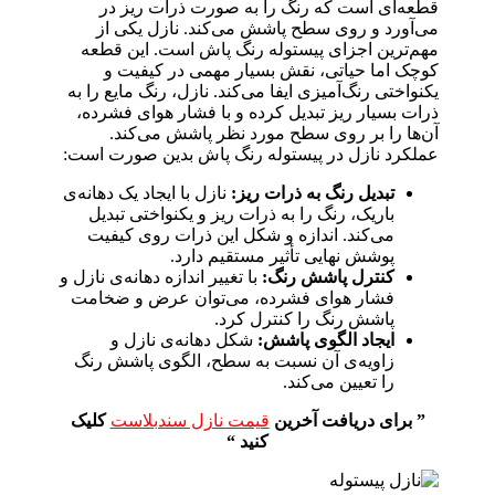
قطعه‌ای است که رنگ را به صورت ذرات ریز در
می‌آورد و روی سطح پاشش می‌کند. نازل یکی از
مهم‌ترین اجزای پیستوله رنگ پاش است. این قطعه
کوچک اما حیاتی، نقش بسیار مهمی در کیفیت و
یکنواختی رنگ‌آمیزی ایفا می‌کند. نازل، رنگ مایع را به
ذرات بسیار ریز تبدیل کرده و با فشار هوای فشرده،
آن‌ها را بر روی سطح مورد نظر پاشش می‌کند.
عملکرد نازل در پیستوله رنگ پاش بدین صورت است:
تبدیل رنگ به ذرات ریز:
نازل با ایجاد یک دهانه‌ی
باریک، رنگ را به ذرات ریز و یکنواختی تبدیل
می‌کند. اندازه و شکل این ذرات روی کیفیت
پوشش نهایی تأثیر مستقیم دارد.
کنترل پاشش رنگ:
با تغییر اندازه دهانه‌ی نازل و
فشار هوای فشرده، می‌توان عرض و ضخامت
پاشش رنگ را کنترل کرد.
ایجاد الگوی پاشش:
شکل دهانه‌ی نازل و
زاویه‌ی آن نسبت به سطح، الگوی پاشش رنگ
را تعیین می‌کند.
” برای دریافت آخرین
قیمت نازل سندبلاست
کلیک
کنید “