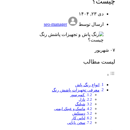
چیست؟
دی ۲۳, ۱۴۰۴
ارسال توسط
seo-manager
۰۷
شهریور
لیست مطالب
انواع رنگ پاش
معرفی تجهیزات پاشش رنگ
کمپرسور
نازل
شیلنگ
ماسک و عینک ایمنی
دستکش
لباس کار
سخن پایانی