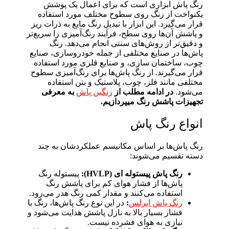
رنگ پاش ابزاری است که برای اعمال یک پوشش
یکنواخت از رنگ روی سطوح مختلف مورد استفاده
قرار می‌گیرد. این ابزار با تبدیل رنگ مایع به ذرات ریز
و پاشش آن‌ها روی سطح، فرآیند رنگ‌آمیزی را سریع‌تر
و دقیق‌تر از روش‌های سنتی انجام می‌دهد. رنگ
پاش‌ها در صنایع مختلفی از جمله خودروسازی، صنایع
چوب، ساختمان سازی، و صنایع فلزی مورد استفاده
قرار می‌گیرند. از رنگ پاش‌ها برای رنگ‌آمیزی سطوح
مختلفی مانند فلز، چوب، پلاستیک و بتن استفاده
می‌شود.
در ادامه مطلب از
رنگین پاش
به معرفی
تجهیزات پاشش رنگ میپردازیم.
انواع رنگ پاش
رنگ پاش‌ها بر اساس مکانیسم عملکردشان به چند
دسته تقسیم می‌شوند:
رنگ پاش پیستوله ای (HVLP):
پیستوله رنگ
پاش‌ها از فشار هوای کم برای پاشش رنگ
استفاده می‌کنند و مقدار کمی رنگ هدر می‌رود.
رنگ پاش ایرلس
:
در این نوع رنگ پاش‌ها، رنگ با
فشار بسیار بالا به نازل پاشش هدایت می‌شود و
نیازی به هوای فشرده نیست.