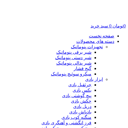
0
تومان
0
سبد خرید
صفحه نخست
دسته های محصولات
تجهیزات پنوماتیک
شیر برقی پنوماتیک
شیر دستی پنوماتیک
شیر پدالی پنوماتیک
گیج فشار
میکرو سوئیچ پنوماتیک
ابزار بادی
جرثقیل بادی
بکس بادی
پیچ گوشتی بادی
چکش بادی
دریل بادی
بادپاش بادی
منگنه کوب بادی
فرز انگشتی و آهنگری بادی