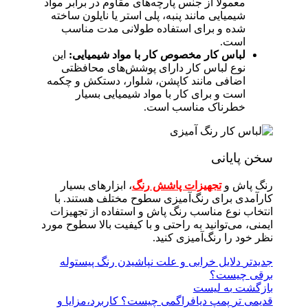
معمولاً از جنس پارچه‌های مقاوم در برابر مواد
شیمیایی مانند پنبه، پلی استر یا نایلون ساخته
شده و برای استفاده طولانی مدت مناسب
است.
لباس کار مخصوص کار با مواد شیمیایی:
این
نوع لباس کار دارای پوشش‌های محافظتی
اضافی مانند کاپشن، شلوار، دستکش و چکمه
است و برای کار با مواد شیمیایی بسیار
خطرناک مناسب است.
سخن پایانی
رنگ پاش و
تجهیزات پاشش رنگ
، ابزارهای بسیار
کارآمدی برای رنگ‌آمیزی سطوح مختلف هستند. با
انتخاب نوع مناسب رنگ پاش و استفاده از تجهیزات
ایمنی، می‌توانید به راحتی و با کیفیت بالا سطوح مورد
نظر خود را رنگ‌آمیزی کنید.
جدیدتر
دلایل خرابی و علت نپاشیدن رنگ پیستوله
برقی چیست؟
بازگشت به لیست
قدیمی تر
پمپ دیافراگمی چیست؟ کاربرد،مزایا و