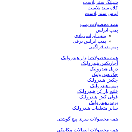
شیلنگ سند بلاست
کلاه سند بلاست
لباس سند بلاست
همه محصولات پمپ
پمپ ایرلس
پمپ ایرلس بادی
پمپ ایرلس برقی
پمپ دیافراگمی
همه محصولات ابزار هیدرولیک
آچاربکس هیدرولیک
دریل هیدرولیک
جک هیدرولیک
چکش هیدرولیک
پمپ هیدرولیک
فلنچ باز کن هیدرولیک
فولی کش هیدرولیک
پرس هیدرولیک
سایر متعلقات هیدرولیک
همه محصولات سری پیچ گوشتی
همه محصولات اتصالات مکانیکی